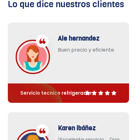
Lo que dice nuestros clientes
Ale hernandez
Buen precio y eficiente
Servicio tecnico refrigerador
Karen ibáñez
“Excelente servicio … Don