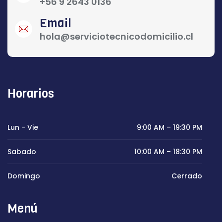
+56 9 2643 0136
Email
hola@serviciotecnicodomicilio.cl
Horarios
Lun - Vie
9:00 AM – 19:30 PM
Sabado
10:00 AM – 18:30 PM
Domingo
Cerrado
Menú