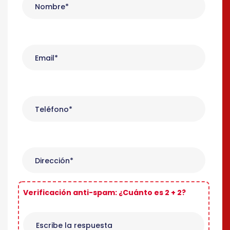
Verificación anti-spam: ¿Cuánto es 2 + 2?