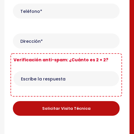
Verificación anti-spam: ¿Cuánto es 2 + 2?