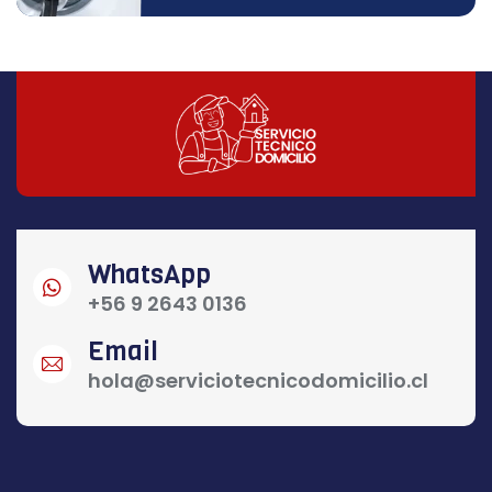
WhatsApp
+56 9 2643 0136
Email
hola@serviciotecnicodomicilio.cl