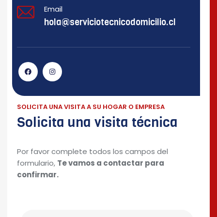
Email
hola@serviciotecnicodomicilio.cl
SOLICITA UNA VISITA A SU HOGAR O EMPRESA
Solicita una visita técnica
Por favor complete todos los campos del
formulario,
Te vamos a contactar para
confirmar.