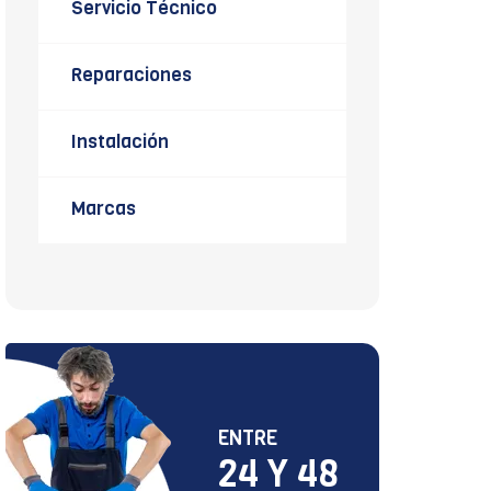
Servicio Técnico
Reparaciones
Instalación
Marcas
ENTRE
24 Y 48