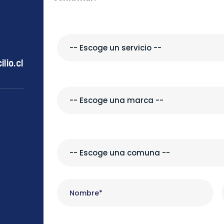
lio.cl