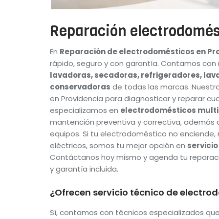
Reparación electrodomés
En
Reparación de electrodomésticos en Pr
rápido, seguro y con garantía. Contamos con
lavadoras, secadoras, refrigeradores, lav
conservadoras
de todas las marcas. Nuestro
en Providencia para diagnosticar y reparar cua
especializamos en
electrodomésticos mult
mantención preventiva y correctiva, además de
equipos. Si tu electrodoméstico no enciende, 
eléctricos, somos tu mejor opción en
servici
Contáctanos hoy mismo y agenda tu reparació
y garantía incluida.
¿Ofrecen servicio técnico de electro
Sí, contamos con técnicos especializados que