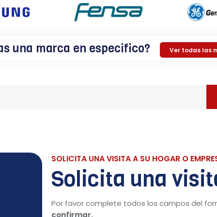
s una marca en especifico?
Ver todas las 
SOLICITA UNA VISITA A SU HOGAR O EMPRE
Solicita una visi
Por favor complete todos los campos del for
confirmar.