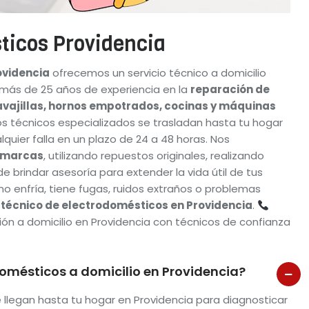
ticos Providencia
ovidencia
ofrecemos un servicio técnico a domicilio
 más de 25 años de experiencia en la
reparación de
avajillas, hornos empotrados, cocinas y máquinas
s técnicos especializados se trasladan hasta tu hogar
lquier falla en un plazo de 24 a 48 horas. Nos
imarcas
, utilizando repuestos originales, realizando
 brindar asesoría para extender la vida útil de tus
no enfría, tiene fugas, ruidos extraños o problemas
o técnico de electrodomésticos en Providencia
.
n a domicilio en Providencia con técnicos de confianza
domésticos a domicilio en Providencia?
 llegan hasta tu hogar en Providencia para diagnosticar