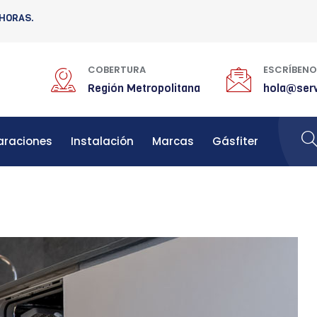
 HORAS.
COBERTURA
ESCRÍBEN
Región Metropolitana
hola@serv
araciones
Instalación
Marcas
Gásfiter