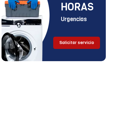
HORAS
Urgencias
Solicitar servicio