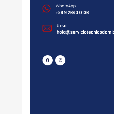
WhatsApp
+56 9 2643 0136
Email
hola@serviciotecnicodomici