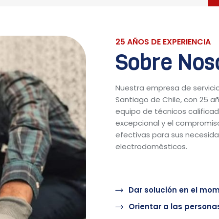
25 AÑOS DE EXPERIENCIA
Sobre Nos
Nuestra empresa de servicio
Santiago de Chile, con 25 a
equipo de técnicos calificado
excepcional y el compromiso
efectivas para sus necesid
electrodomésticos.
Dar solución en el mom
Orientar a las personas