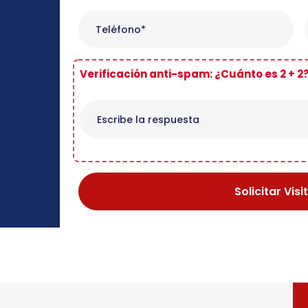
Verificación anti-spam: ¿Cuánto es 2 + 2