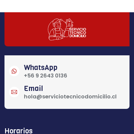
WhatsApp
+56 9 2643 0136
Email
hola@serviciotecnicodomicilio.cl
Horarios