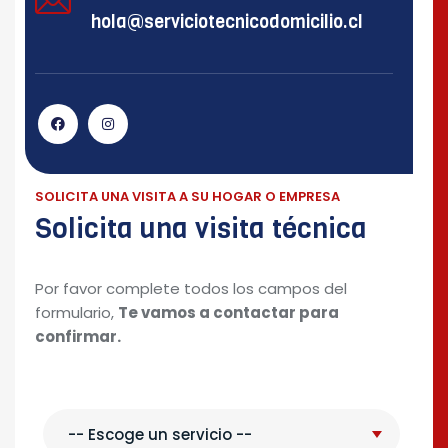
hola@serviciotecnicodomicilio.cl
SOLICITA UNA VISITA A SU HOGAR O EMPRESA
Solicita una visita técnica
Por favor complete todos los campos del
formulario,
Te vamos a contactar para
confirmar.