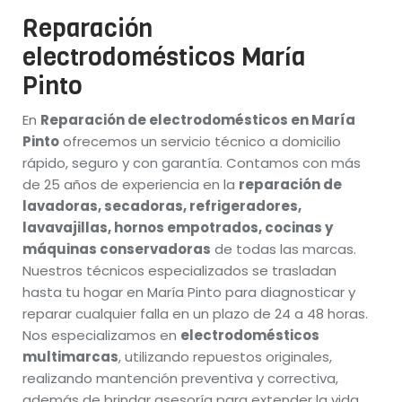
Reparación
electrodomésticos María
Pinto
En
Reparación de electrodomésticos en María
Pinto
ofrecemos un servicio técnico a domicilio
rápido, seguro y con garantía. Contamos con más
de 25 años de experiencia en la
reparación de
lavadoras, secadoras, refrigeradores,
lavavajillas, hornos empotrados, cocinas y
máquinas conservadoras
de todas las marcas.
Nuestros técnicos especializados se trasladan
hasta tu hogar en María Pinto para diagnosticar y
reparar cualquier falla en un plazo de 24 a 48 horas.
Nos especializamos en
electrodomésticos
multimarcas
, utilizando repuestos originales,
realizando mantención preventiva y correctiva,
además de brindar asesoría para extender la vida