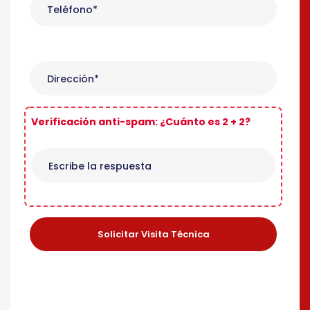
Verificación anti-spam: ¿Cuánto es 2 + 2?